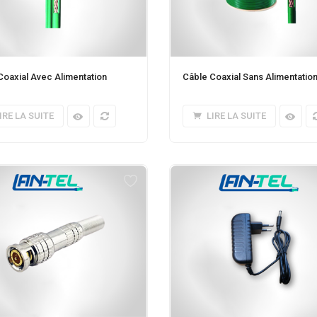
Coaxial Avec Alimentation
Câble Coaxial Sans Alimentatio
IRE LA SUITE
LIRE LA SUITE