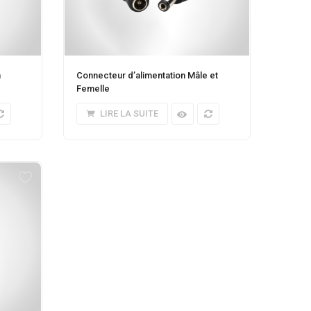
n
Connecteur d’alimentation Mâle et
Femelle
LIRE LA SUITE