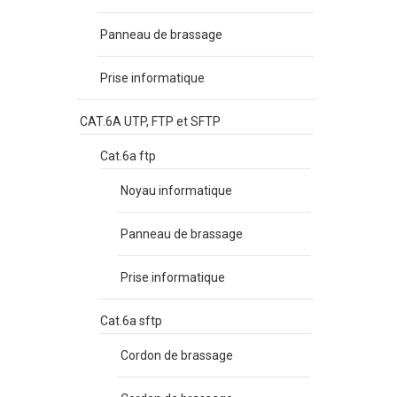
Panneau de brassage
Prise informatique
CAT.6A UTP, FTP et SFTP
Cat.6a ftp
Noyau informatique
Panneau de brassage
Prise informatique
Cat.6a sftp
Cordon de brassage