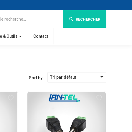
RECHERCHER
e & Outils
Contact
Tri par défaut
Sort by: