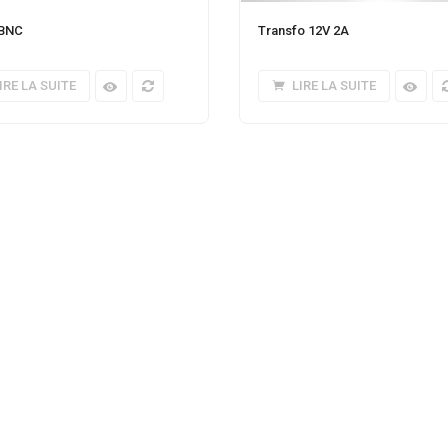
 BNC
Transfo 12V 2A
IRE LA SUITE
LIRE LA SUITE