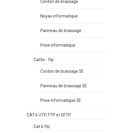
Cordon de brassage
Noyau informatique
Panneau de brassage
Prise informatique
Cat5e - ftp
Cordon de brassage 5E
Panneau de brassage 5E
Prise informatique 5E
CAT.6 UTP, FTP et SFTP
Cat.6 ftp