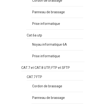
Cordon de brassage
Panneau de brassage
Prise informatique
Cat.6a utp
Noyau informatique 6A
Prise informatique
CAT.7 et CAT.8 UTP, FTP et SFTP
CAT.7 FTP
Cordon de brassage
Panneau de brassage