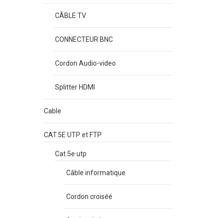
CÂBLE TV
CONNECTEUR BNC
Cordon Audio-video
Splitter HDMI
Cable
CAT.5E UTP et FTP
Cat.5e utp
Câble informatique
Cordon croiséé