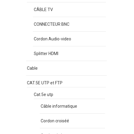
CÂBLE TV
CONNECTEUR BNC
Cordon Audio-video
Splitter HDMI
Cable
CAT.5E UTP et FTP
Cat.5e utp
Câble informatique
Cordon croiséé