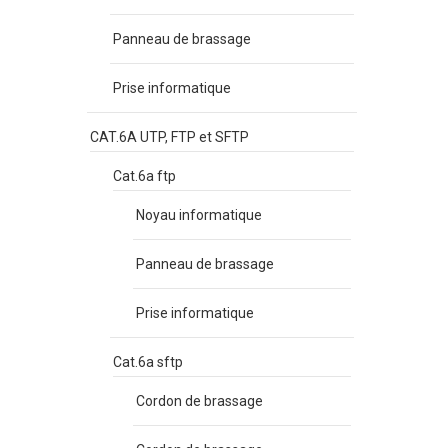
Panneau de brassage
Prise informatique
CAT.6A UTP, FTP et SFTP
Cat.6a ftp
Noyau informatique
Panneau de brassage
Prise informatique
Cat.6a sftp
Cordon de brassage