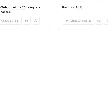
 Téléphonique 2C Longueur
Raccord RJ11
nalisée
IRE LA SUITE
LIRE LA SUITE