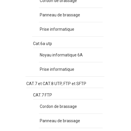
Cordon de brassage
Panneau de brassage
Prise informatique
Cat.6a utp
Noyau informatique 6A
Prise informatique
CAT.7 et CAT.8 UTP, FTP et SFTP
CAT.7 FTP
Cordon de brassage
Panneau de brassage