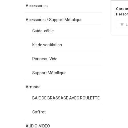
Accessories
Cordon
Person
Acessoires / Support Métalique
L
Guide-câble
Kit de ventilation
Panneau Vide
Support Métallique
Armoire
BAIE DE BRASSAGE AVEC ROULETTE
Coffret
AUDIO-VIDEO