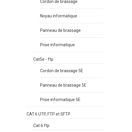
Cordon de brassage
Noyau informatique
Panneau de brassage
Prise informatique
Cat5e - ftp
Cordon de brassage 5E
Panneau de brassage 5E
Prise informatique 5E
CAT.6 UTP, FTP et SFTP
Cat.6 ftp