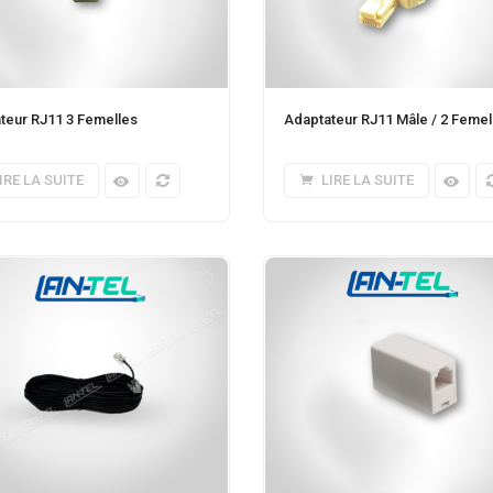
teur RJ11 3 Femelles
Adaptateur RJ11 Mâle / 2 Femel
IRE LA SUITE
LIRE LA SUITE