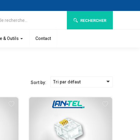
RECHERCHER
e & Outils
Contact
Tri par défaut
Sort by: