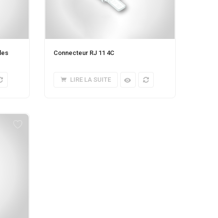
les
Connecteur RJ 11 4C
LIRE LA SUITE