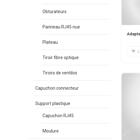
Obturateurs
Panneau RJ45 nue
Adapta
Plateau
L
Tiroir fibre optique
Tiroirs de ventilos
Capuchon connecteur
Support plastique
Capuchon RJ45
Moulure