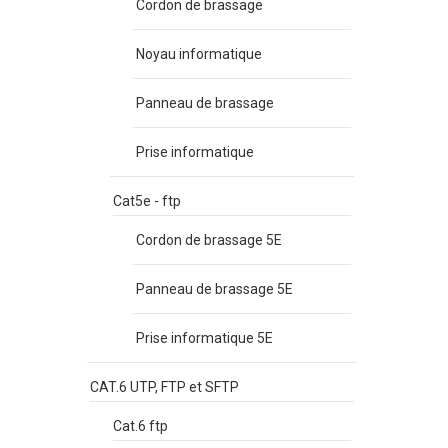
Cordon de brassage
Noyau informatique
Panneau de brassage
Prise informatique
Cat5e - ftp
Cordon de brassage 5E
Panneau de brassage 5E
Prise informatique 5E
CAT.6 UTP, FTP et SFTP
Cat.6 ftp