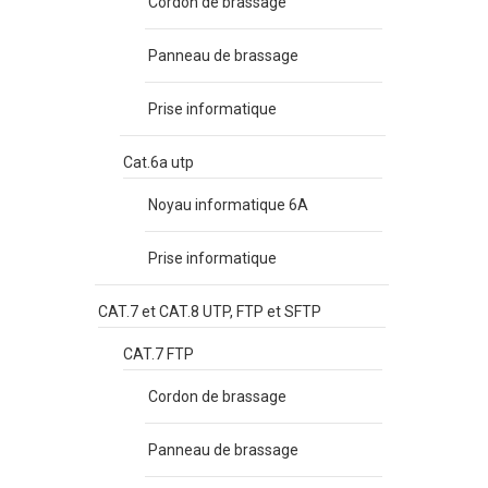
Cordon de brassage
Panneau de brassage
Prise informatique
Cat.6a utp
Noyau informatique 6A
Prise informatique
CAT.7 et CAT.8 UTP, FTP et SFTP
CAT.7 FTP
Cordon de brassage
Panneau de brassage