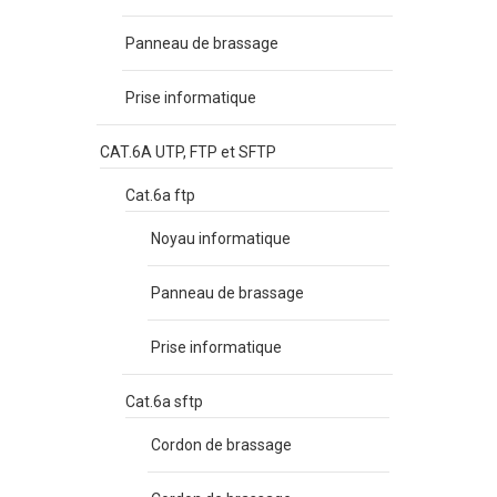
Panneau de brassage
Prise informatique
CAT.6A UTP, FTP et SFTP
Cat.6a ftp
Noyau informatique
Panneau de brassage
Prise informatique
Cat.6a sftp
Cordon de brassage