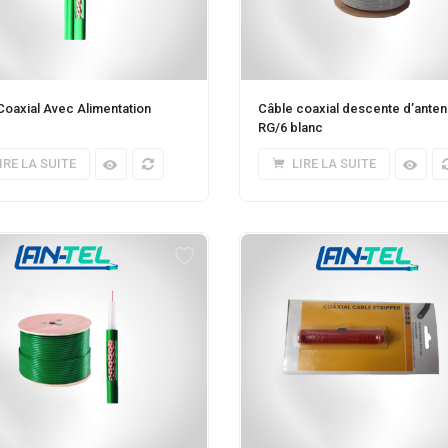
Coaxial Avec Alimentation
Câble coaxial descente d’ante
RG/6 blanc
IRE LA SUITE
LIRE LA SUITE