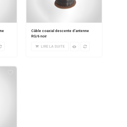
nne
Câble coaxial descente d’antenne
RG/6 noir
LIRE LA SUITE