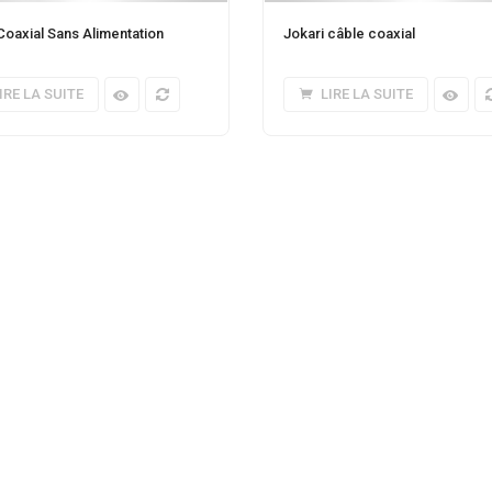
Coaxial Sans Alimentation
Jokari câble coaxial
IRE LA SUITE
LIRE LA SUITE