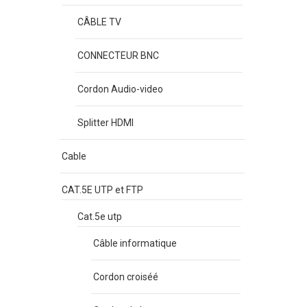
CÂBLE TV
CONNECTEUR BNC
Cordon Audio-video
Splitter HDMI
Cable
CAT.5E UTP et FTP
Cat.5e utp
Câble informatique
Cordon croiséé