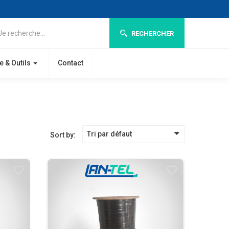
RECHERCHER
e & Outils
Contact
Tri par défaut
Sort by: