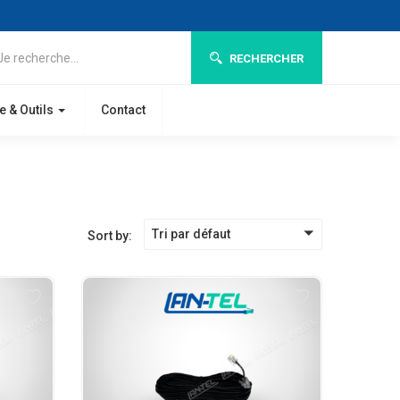
RECHERCHER
e & Outils
Contact
Tri par défaut
Sort by: