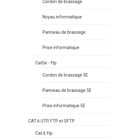
Cordon de brassage
Noyau informatique
Panneau de brassage
Prise informatique
Cat5e - ftp
Cordon de brassage 5E
Panneau de brassage 5E
Prise informatique 5E
CAT.6 UTP, FTP et SFTP
Cat.6 ftp