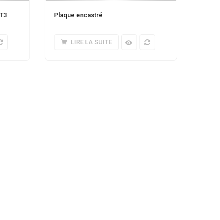
AT3
Plaque encastré
LIRE LA SUITE