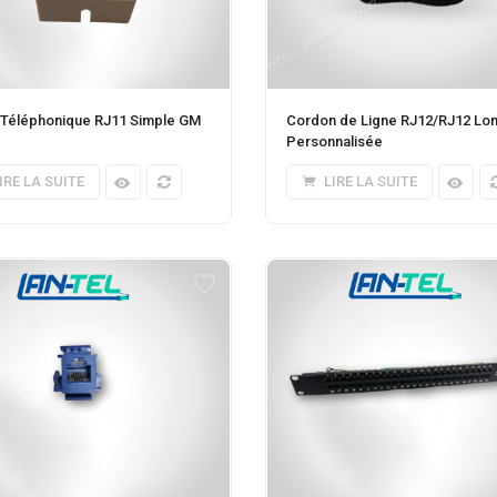
r Téléphonique RJ11 Simple GM
Cordon de Ligne RJ12/RJ12 Lo
Personnalisée
IRE LA SUITE
LIRE LA SUITE