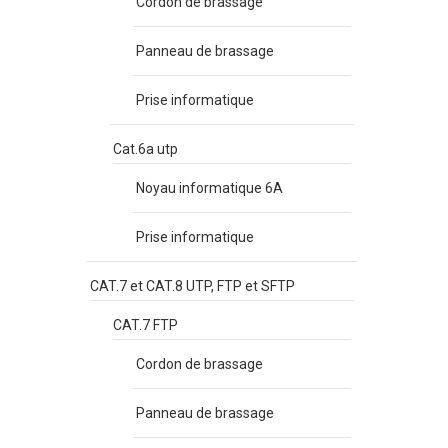
Cordon de brassage
Panneau de brassage
Prise informatique
Cat.6a utp
Noyau informatique 6A
Prise informatique
CAT.7 et CAT.8 UTP, FTP et SFTP
CAT.7 FTP
Cordon de brassage
Panneau de brassage