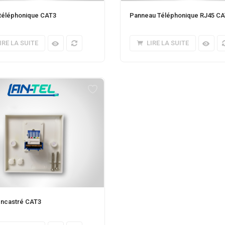
téléphonique CAT3
Panneau Téléphonique RJ45 C
IRE LA SUITE
LIRE LA SUITE
encastré CAT3