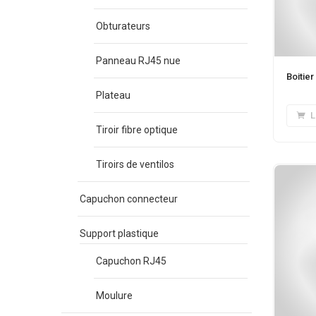
Obturateurs
Panneau RJ45 nue
Boitie
Plateau
L
Tiroir fibre optique
Tiroirs de ventilos
Capuchon connecteur
Support plastique
Capuchon RJ45
Moulure