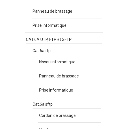
Panneau de brassage
Prise informatique
CAT.6A UTP, FTP et SFTP
Cat.6a ftp
Noyau informatique
Panneau de brassage
Prise informatique
Cat.6a sftp
Cordon de brassage